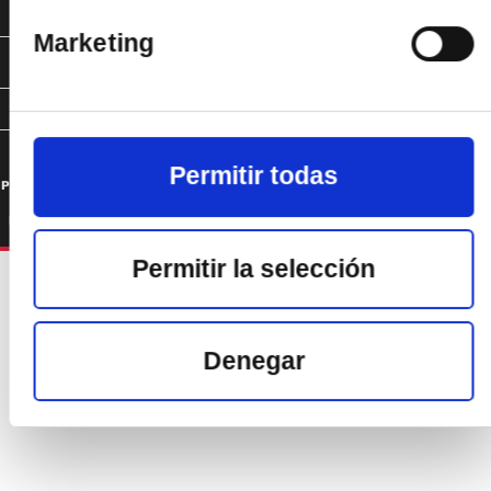
HACEMOS/ACTUALIDAD
Marketing
ACTUAMOS/ACCIÓN LOCAL
PUBLICACIONES
Mapa Web
Contacto
Permitir todas
Política de privacidad
Aviso legal
Política de Cookies
Permitir la selección
Denegar