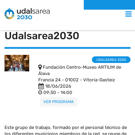
Reunión del Comité
MENU
Técnico de
Udalsarea2030
UDALSAREA 2030
Fundación Centro-Museo ARTIUM de
Álava
Francia 24 - 01002 - Vitoria-Gasteiz
18/06/2026
09:30 - 14:00
Este grupo de trabajo, formado por el personal técnico de
los diferentes municipios miembros de la red, se reune de