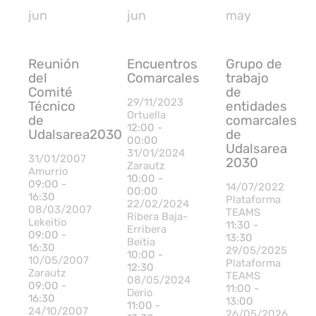
jun
jun
may
Reunión
Encuentros
Grupo de
del
Comarcales
trabajo
Comité
de
29/11/2023
Técnico
entidades
Ortuella
de
comarcales
12:00 -
Udalsarea2030
de
00:00
Udalsarea
31/01/2024
31/01/2007
2030
Zarautz
Amurrio
10:00 -
09:00 -
14/07/2022
00:00
16:30
Plataforma
22/02/2024
08/03/2007
TEAMS
Ribera Baja-
Lekeitio
11:30 -
Erribera
09:00 -
13:30
Beitia
16:30
29/05/2025
10:00 -
10/05/2007
Plataforma
12:30
Zarautz
TEAMS
08/05/2024
09:00 -
11:00 -
Derio
16:30
13:00
11:00 -
24/10/2007
26/05/2026