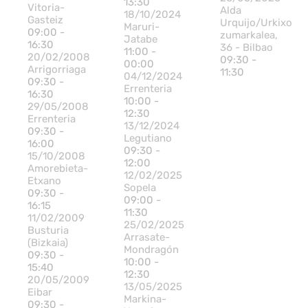
13:30
Vitoria-
Alda
18/10/2024
Gasteiz
Urquijo/Urkixo
Maruri-
09:00 -
zumarkalea,
Jatabe
16:30
36 - Bilbao
11:00 -
20/02/2008
09:30 -
00:00
Arrigorriaga
11:30
04/12/2024
09:30 -
Errenteria
16:30
10:00 -
29/05/2008
12:30
Errenteria
13/12/2024
09:30 -
Legutiano
16:00
09:30 -
15/10/2008
12:00
Amorebieta-
12/02/2025
Etxano
Sopela
09:30 -
09:00 -
16:15
11:30
11/02/2009
25/02/2025
Busturia
Arrasate-
(Bizkaia)
Mondragón
09:30 -
10:00 -
15:40
12:30
20/05/2009
13/05/2025
Eibar
Markina-
09:30 -