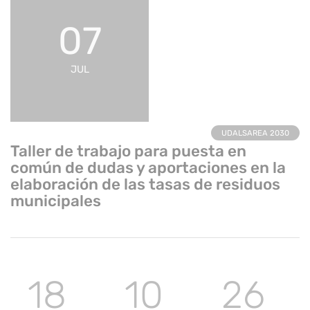
07
JUL
UDALSAREA 2030
Taller de trabajo para puesta en
común de dudas y aportaciones en la
elaboración de las tasas de residuos
municipales
18
10
26
UDALSAREA
ODS 11
ODS 11
2030