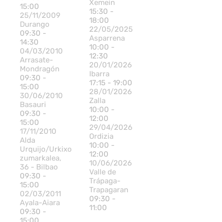
Xemein
15:00
15:30 -
25/11/2009
18:00
Durango
22/05/2025
09:30 -
Asparrena
14:30
10:00 -
04/03/2010
12:30
Arrasate-
20/01/2026
Mondragón
Ibarra
09:30 -
17:15 - 19:00
15:00
28/01/2026
30/06/2010
Zalla
Basauri
10:00 -
09:30 -
12:00
15:00
29/04/2026
17/11/2010
Ordizia
Alda
10:00 -
Urquijo/Urkixo
12:00
zumarkalea,
10/06/2026
36 - Bilbao
Valle de
09:30 -
Trápaga-
15:00
Trapagaran
02/03/2011
09:30 -
Ayala-Aiara
11:00
09:30 -
15:00