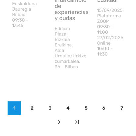
Euskalduna
de
Jauregia
15/09/2025
experiencias
Bilbao
Plataforma
y dudas
09:30 -
ZOOM
13:45
09:30 -
Edificio
11:00
Plaza
27/02/2026
Bizkaia
Online
Eraikina,
10:00 -
Alda
11:30
Urquijo/Urkixo
zumarkalea,
36 - Bilbao