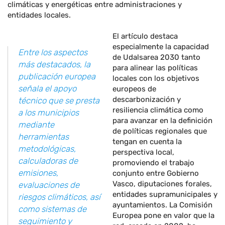
climáticas y energéticas entre administraciones y
entidades locales.
El artículo destaca
especialmente la capacidad
Entre los aspectos
de Udalsarea 2030 tanto
más destacados, la
para alinear las políticas
publicación europea
locales con los objetivos
señala el apoyo
europeos de
descarbonización y
técnico que se presta
resiliencia climática como
a los municipios
para avanzar en la definición
mediante
de políticas regionales que
herramientas
tengan en cuenta la
metodológicas,
perspectiva local,
calculadoras de
promoviendo el trabajo
emisiones,
conjunto entre Gobierno
Vasco, diputaciones forales,
evaluaciones de
entidades supramunicipales y
riesgos climáticos, así
ayuntamientos. La Comisión
como sistemas de
Europea pone en valor que la
seguimiento y