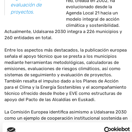
red, creada en 2002, ha
evaluación de
evolucionado desde la
proyectos.
Agenda Local 21 hacia un
modelo integral de acción
climática y sostenibilidad.
Actualmente, Udalsarea 2030 integra a 226 municipios y
260 entidades en total.
Entre los aspectos más destacados, la publicación europea
señala el apoyo técnico que se presta a los municipios
mediante herramientas metodológicas, calculadoras de
emisiones, evaluaciones de riesgos climáticos, así como
sistemas de seguimiento y evaluación de proyectos.
También resalta el impulso dado a los Planes de Acción
para el Clima y la Energía Sostenibles y el acompañamiento
técnico ofrecido desde Ihobe y EVE como estructuras de
apoyo del Pacto de las Alcaldías en Euskadi.
La Comisión Europea identifica asimismo a Udalsarea 2030
como un ejemplo de cooperación institucional sostenida en
el tiempo y de coordinación eficaz entre distintos niveles
de gobernanza, un modelo que contribuye a trasladar los