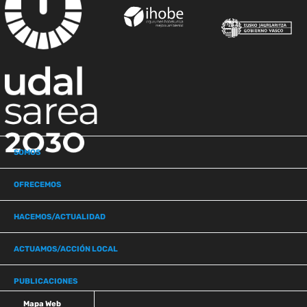
SOMOS
OFRECEMOS
HACEMOS/ACTUALIDAD
ACTUAMOS/ACCIÓN LOCAL
PUBLICACIONES
Mapa Web