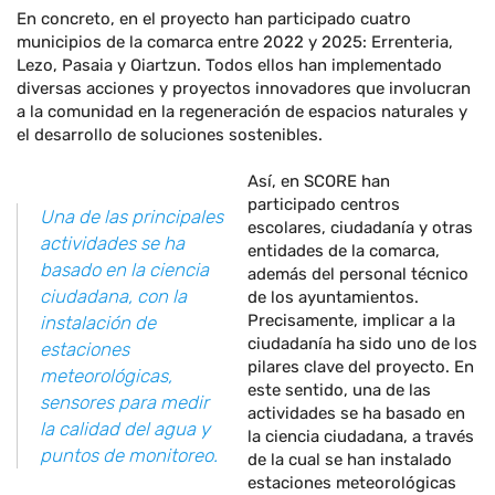
En concreto, en el proyecto han participado cuatro
municipios de la comarca entre 2022 y 2025: Errenteria,
Lezo, Pasaia y Oiartzun. Todos ellos han implementado
diversas acciones y proyectos innovadores que involucran
a la comunidad en la regeneración de espacios naturales y
el desarrollo de soluciones sostenibles.
Así, en SCORE han
participado centros
Una de las principales
escolares, ciudadanía y otras
actividades se ha
entidades de la comarca,
basado en la ciencia
además del personal técnico
ciudadana, con la
de los ayuntamientos.
Precisamente, implicar a la
instalación de
ciudadanía ha sido uno de los
estaciones
pilares clave del proyecto. En
meteorológicas,
este sentido, una de las
sensores para medir
actividades se ha basado en
la calidad del agua y
la ciencia ciudadana, a través
puntos de monitoreo.
de la cual se han instalado
estaciones meteorológicas