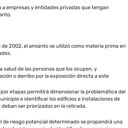
da a empresas y entidades privadas que tengan
anto.
 de 2002, el amianto se utilizó como materia prima en
ades.
la salud de las personas que los ocupen, y
ción o derribo por la exposición directa a este
por etapas permitirá dimensionar la problemática del
icipio e identificar los edificios e instalaciones de
deban ser priorizados en la retirada.
el de riesgo potencial determinado se propondrá una