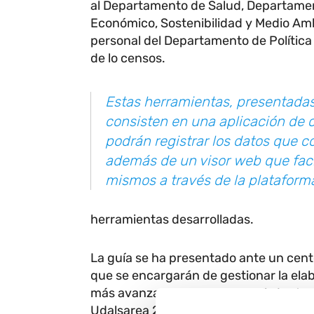
al Departamento de Salud, Departamen
Económico, Sostenibilidad y Medio Am
personal del Departamento de Política T
de lo censos.
Estas herramientas, presentadas
consisten en una aplicación de 
podrán registrar los datos que c
además de un visor web que facili
mismos a través de la plataform
herramientas desarrolladas.
La guía se ha presentado ante un cente
que se encargarán de gestionar la elab
más avanzadas en esta materia junto c
Udalsarea 2030, ha señalado en la pres