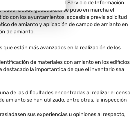
rlos Barroso, responsable del Servicio de Información
a creada. Desde geoEuskadi se puso en marcha el
o con los ayuntamientos, accesible previa solicitud
ático de amianto y aplicación de campo de amianto en
ión de amianto.
 que están más avanzados en la realización de los
entificación de materiales con amianto en los edificios
a destacado la importantica de que el inventario sea
na de las dificultades encontradas al realizar el cens
de amianto se han utilizado, entre otras, la inspección
asladasen sus experiencias u opiniones al respecto,