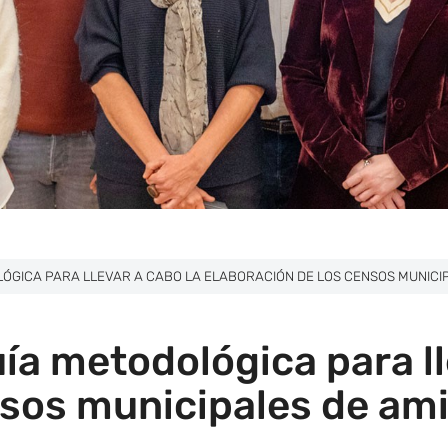
LÓGICA PARA LLEVAR A CABO LA ELABORACIÓN DE LOS CENSOS MUNICIP
ía metodológica para ll
nsos municipales de am