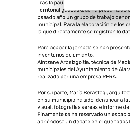
Tras la pausa, desde el Departamento d
Territorial geoEuskadi, ha presentado
pasado año un grupo de trabajo denomi
municipal. Para la elaboración de lo
la que directamente se registran lo da
Para acabar la jornada se han present
inventarios de amianto.
Aintzane Arbaizgoitia, técnica de Medio
municipales del Ayuntamiento de Aiara 
realizado por una empresa RERA.
Por su parte, María Berastegi, arquitec
en su municipio ha sido identificar a l
visual, fotografías aéreas e informe de
Finamente se ha reservado un espacio 
abriéndose un debate en el que todos l