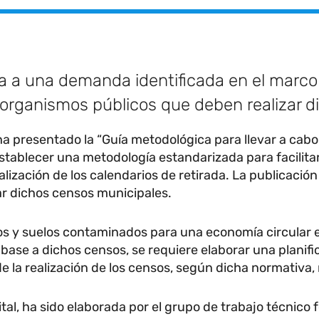
a a una demanda identificada en el marco 
y organismos públicos que deben realizar 
a presentado la “Guía metodológica para llevar a cabo
stablecer una metodología estandarizada para facilitar
lización de los calendarios de retirada. La publicación
r dichos censos municipales.
uos y suelos contaminados para una economía circular e
base a dichos censos, se requiere elaborar una planifi
e la realización de los censos, según dicha normativa,
ital, ha sido elaborada por el grupo de trabajo técnic