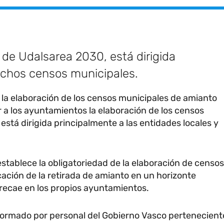
de Udalsarea 2030, está dirigida
dichos censos municipales.
 la elaboración de los censos municipales de amianto
 a los ayuntamientos la elaboración de los censos
 está dirigida principalmente a las entidades locales y
stablece la obligatoriedad de la elaboración de censos
cación de la retirada de amianto en un horizonte
 recae en los propios ayuntamientos.
o formado por personal del Gobierno Vasco pertenecient