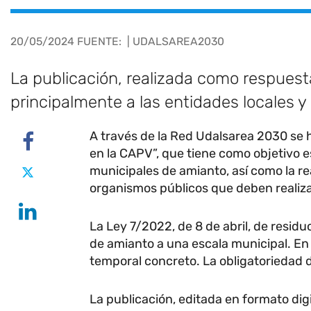
20/05/2024 FUENTE:
| UDALSAREA2030
La publicación, realizada como respuest
principalmente a las entidades locales 
A través de la Red Udalsarea 2030 se h
en la CAPV”, que tiene como objetivo e
municipales de amianto, así como la rea
organismos públicos que deben realiza
La Ley 7/2022, de 8 de abril, de resid
de amianto a una escala municipal. En 
temporal concreto. La obligatoriedad d
La publicación, editada en formato dig