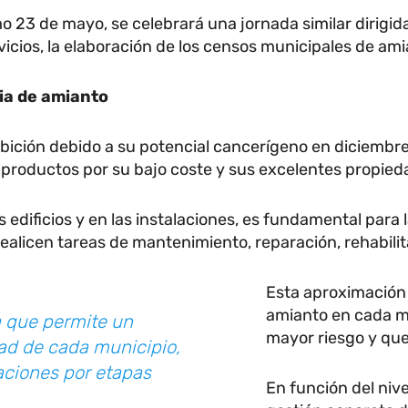
 23 de mayo, se celebrará una jornada similar dirigi
vicios, la elaboración de los censos municipales de ami
ia de amianto
ibición debido a su potencial cancerígeno en diciembre
y productos por su bajo coste y sus excelentes propied
 edificios y en las instalaciones, es fundamental para 
alicen tareas de mantenimiento, reparación, rehabilita
Esta aproximación 
amianto en cada mun
 que permite un
mayor riesgo y que 
dad de cada municipio,
laciones por etapas
En función del niv