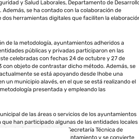
guridad y Salud Laborales, Departamento de Desarroll
. Además, se ha contado con la colaboración de
e dos herramientas digitales que faciliten la elaboració
ión de la metodología, ayuntamientos adheridos a
ntidades públicas y privadas participaron en las
ste celebradas con fechas 24 de octubre y 27 de
 con objeto de contrastar dicho método. Además, se
 actualmente se está apoyando desde Ihobe una
en un municipio alavés, en el que se está realizando el
a metodología presentada y empleando las
nicipal de las áreas o servicios de los ayuntamientos
a que han participado algunas de las entidades locales
. Agate Goyarrola Ugalde, Secretaría Técnica de
esta a la demanda de los ayuntamiento y se convierte