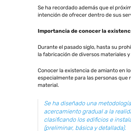
Se ha recordado además que el próximo
intención de ofrecer dentro de sus ser
Importancia de conocer la existenc
Durante el pasado siglo, hasta su proh
la fabricación de diversos materiales 
Conocer la existencia de amianto en los
especialmente para las personas que re
material.
Se ha diseñado una metodología
acercamiento gradual a la reali
clasificando los edificios e insta
(preliminar, básica y detallada).