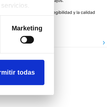
ica y composición de los trabajos.
servicios.
 Regions4 garantizará la elegibilidad y la calidad
Marketing
rmitir todas