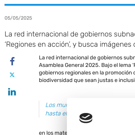
05/05/2025
La red internacional de gobiernos subna
‘Regiones en acción’, y busca imágenes qu
La red internacional de gobiernos subn
Asamblea General 2025. Bajo el lema ‘R
gobiernos regionales en la promoción d
biodiversidad que sean justas e inclus
Los municipios y comarcas vasc
hasta el 21 de mayo enviando sus
en los materiales de incidencia global