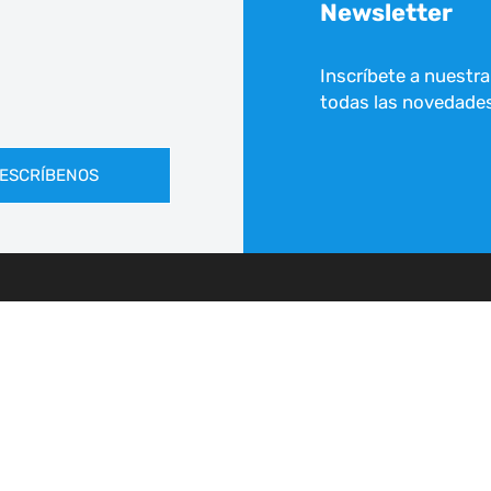
Newsletter
Inscríbete a nuestra
todas las novedade
ESCRÍBENOS
FRECEMOS
HACEMOS/ACTUALIDAD
ERVICIOS
AGENDA
NOTICIAS